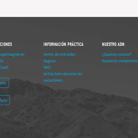
ACIONES
INFORMACIÓN PRÁCTICA
NUESTRO ADN
Superbagnères
Venta de entradas
¿Quiénes somos?
is
Seguro
Nuestros compromis
Oueil
FAQ
Actúa bien durante las
vacaciones.
vivo
faits