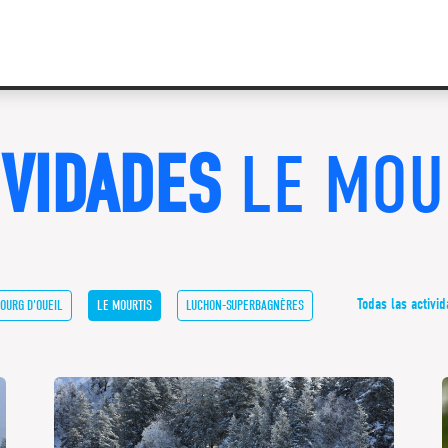
IVIDADES
LE MOU
Todas las activi
OURG D'OUEIL
LE MOURTIS
LUCHON-SUPERBAGNÈRES