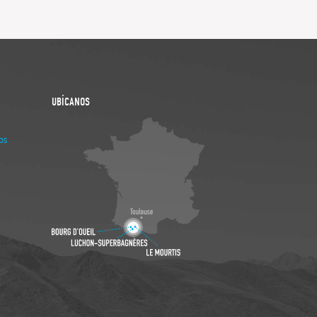
UBÍCANOS
os