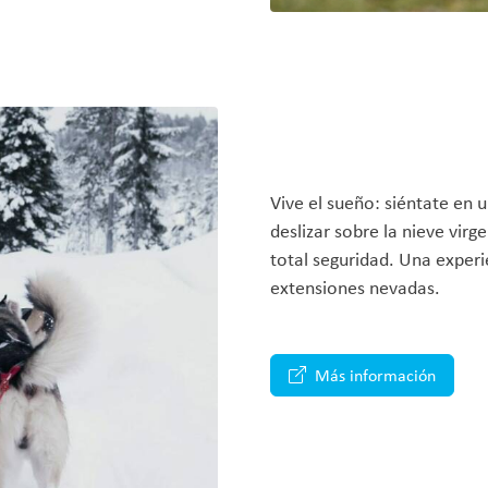
Vive el sueño: siéntate en 
deslizar sobre la nieve vir
total seguridad. Una experi
extensiones nevadas.
Más información