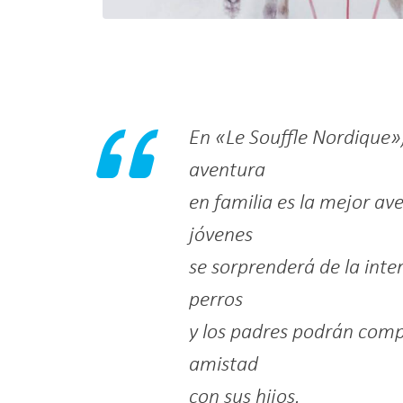
En «Le Souffle Nordique»
aventura
en familia es la mejor av
jóvenes
se sorprenderá de la inte
perros
y los padres podrán com
amistad
con sus hijos.