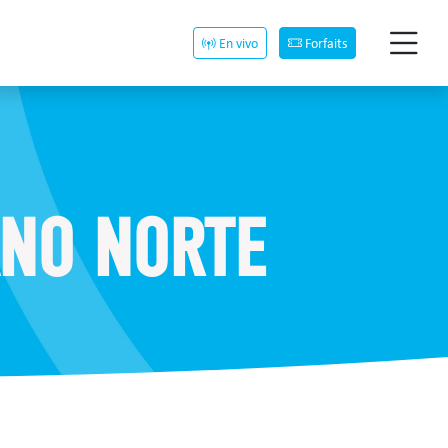
En vivo
Forfaits
ANO NORTE