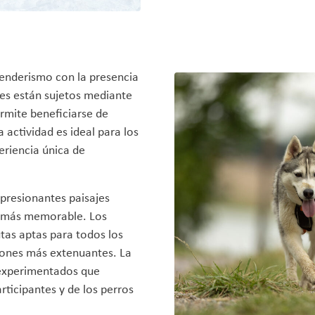
enderismo con la presencia
tes están sujetos mediante
ermite beneficiarse de
 actividad es ideal para los
eriencia única de
mpresionantes paisajes
n más memorable. Los
utas aptas para todos los
siones más extenuantes. La
 experimentados que
articipantes y de los perros