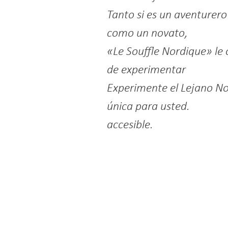
Tanto si es un aventurer
como un novato,
«Le Souffle Nordique» le 
de experimentar
Experimente el Lejano N
única para usted.
accesible.