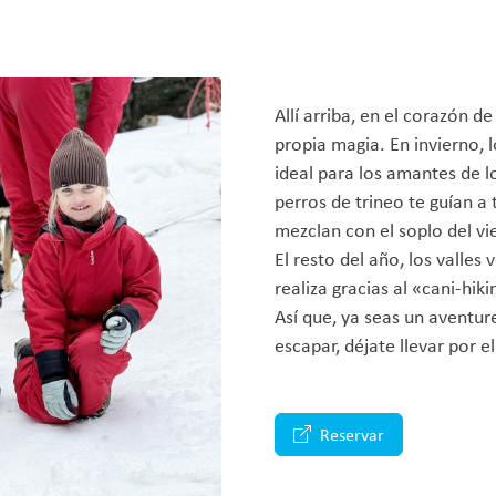
Allí arriba, en el corazón d
propia magia. En invierno, 
ideal para los amantes de l
perros de trineo te guían a 
mezclan con el soplo del vi
El resto del año, los valles
realiza gracias al «cani-hiki
Así que, ya seas un aventu
escapar, déjate llevar por e
Reservar