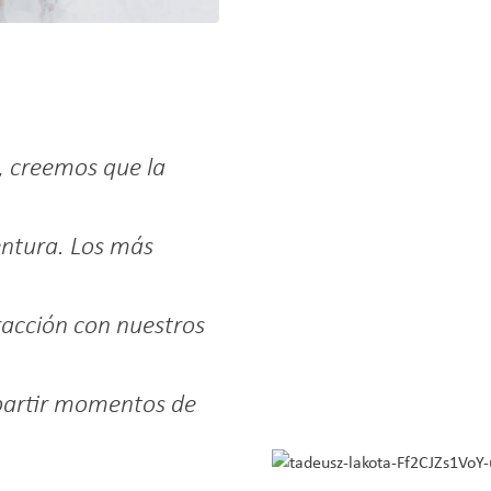
, creemos que la
entura. Los más
racción con nuestros
partir momentos de