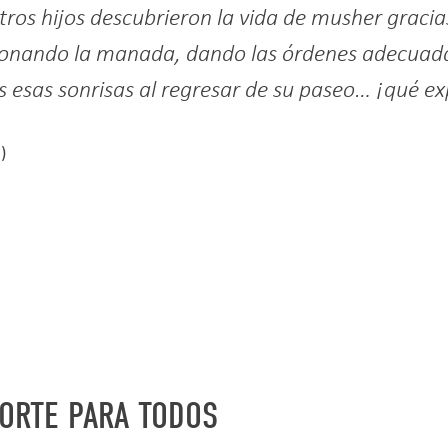
ros hijos descubrieron la vida de musher gracias
ionando la manada, dando las órdenes adecuada
 esas sonrisas al regresar de su paseo… ¡qué ex
)
ORTE PARA TODOS