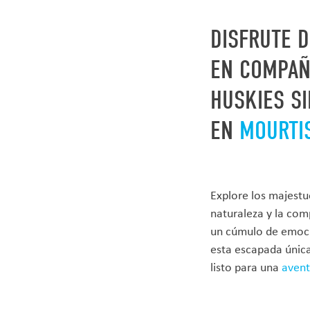
DISFRUTE 
EN COMPAÑÍ
HUSKIES SI
EN
MOURTI
Explore los majestu
naturaleza y la comp
un cúmulo de emoci
esta escapada única
listo para una
avent