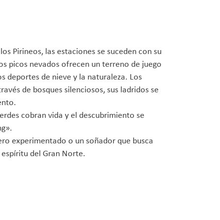
e los Pirineos, las estaciones se suceden con su
los picos nevados ofrecen un terreno de juego
os deportes de nieve y la naturaleza. Los
través de bosques silenciosos, sus ladridos se
ento.
 verdes cobran vida y el descubrimiento se
ng».
rero experimentado o un soñador que busca
l espíritu del Gran Norte.