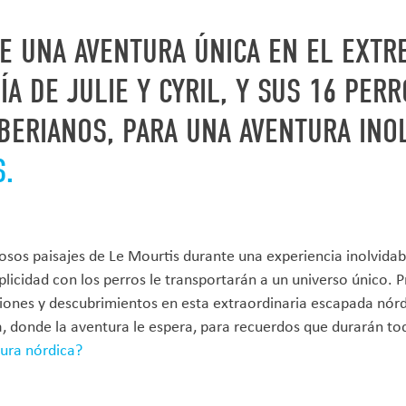
DE UNA AVENTURA ÚNICA EN EL EXT
A DE JULIE Y CYRIL, Y SUS 16 PERR
BERIANOS, PARA UNA AVENTURA INO
S.
osos paisajes de Le Mourtis durante una experiencia inolvidabl
licidad con los perros le transportarán a un universo único. P
ones y descubrimientos en esta extraordinaria escapada nórd
, donde la aventura le espera, para recuerdos que durarán tod
ura nórdica?