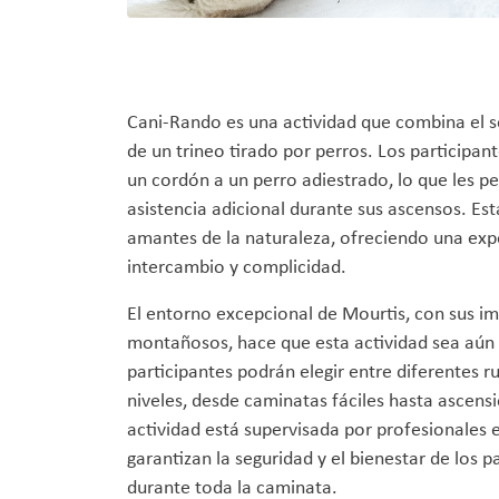
Cani-Rando es una actividad que combina el s
de un trineo tirado por perros. Los participan
un cordón a un perro adiestrado, lo que les p
asistencia adicional durante sus ascensos. Esta
amantes de la naturaleza, ofreciendo una exp
intercambio y complicidad.
El entorno excepcional de Mourtis, con sus i
montañosos, hace que esta actividad sea aú
participantes podrán elegir entre diferentes r
niveles, desde caminatas fáciles hasta ascen
actividad está supervisada por profesionales
garantizan la seguridad y el bienestar de los p
durante toda la caminata.