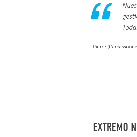
Nuest
gest
Todas
Pierre (Carcassonne
EXTREMO N