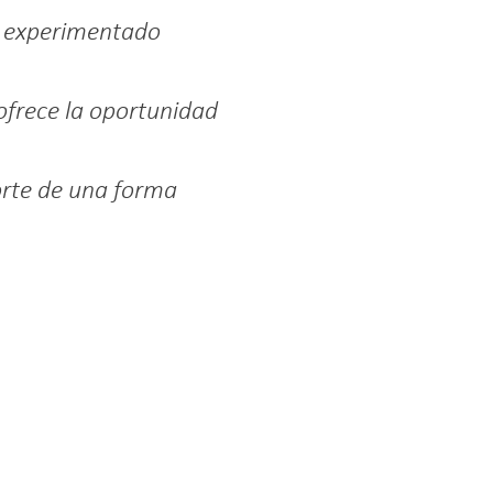
o experimentado
ofrece la oportunidad
orte de una forma