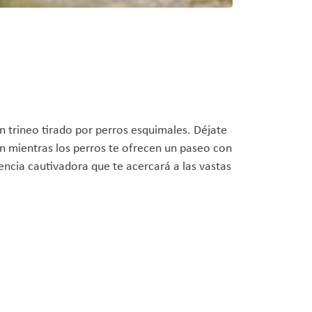
un trineo tirado por perros esquimales. Déjate
gen mientras los perros te ofrecen un paseo con
encia cautivadora que te acercará a las vastas