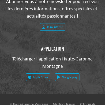
Abonnez-vous à notre newsletter pour recevoir
les dernières informations, offres spéciales et
actualités passionnantes !
Je m'inscris !
APPLICATION
Télécharger l'application Haute-Garonne
Montagne
Apple Store
Google play
© Haute-Garonne Montagne
Mentions légales
Politique de