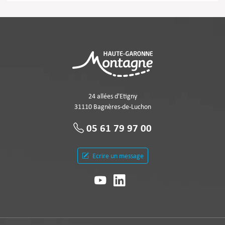
24 allées d'Etigny
31110 Bagnères-de-Luchon
05 61 79 97 00
Ecrire un message