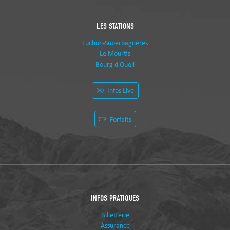
LES STATIONS
Luchon-Superbagnères
Le Mourtis
Bourg d'Oueil
Infos Live
Forfaits
INFOS PRATIQUES
Billetterie
Assurance