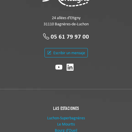
24 allées d'Etigny
31110 Bagnères-de-Luchon
05 61 79 97 00
Escribir un mensaje
LAS ESTACIONES
Luchon-Superbagnères
Le Mourtis
Bourg d'Oueil