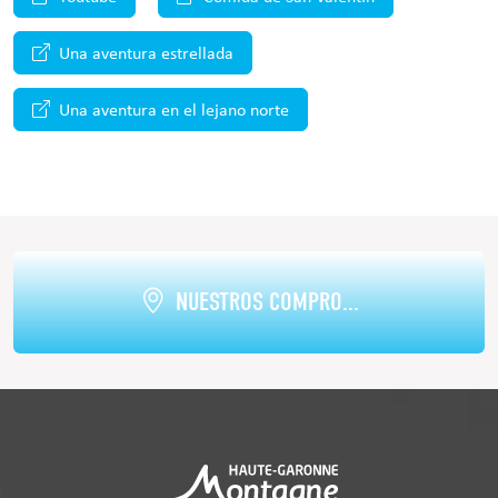
Una aventura estrellada
Una aventura en el lejano norte
NUESTROS COMPRO...