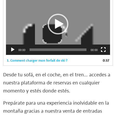
de
vídeo
00:00
00:00
1. Comment charger mon forfait de ski ?
0:37
Desde tu sofá, en el coche, en el tren… accedes a
nuestra plataforma de reservas en cualquier
momento y estés donde estés.
Prepárate para una experiencia inolvidable en la
montaña gracias a nuestra venta de entradas