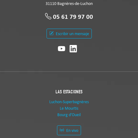
31110 Bagnères-de-Luchon
05 61 79 97 00
Escribir un mensaje
LAS ESTACIONES
Luchon-Superbagnères
Le Mourtis
Bourg d'Oueil
En vivo