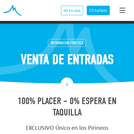
En vivo
Forfaits
INFORMACIÓN PRÁCTICA
VENTA DE ENTRADAS
100% PLACER – 0% ESPERA EN
TAQUILLA
EXCLUSIVO Único en los Pirineos