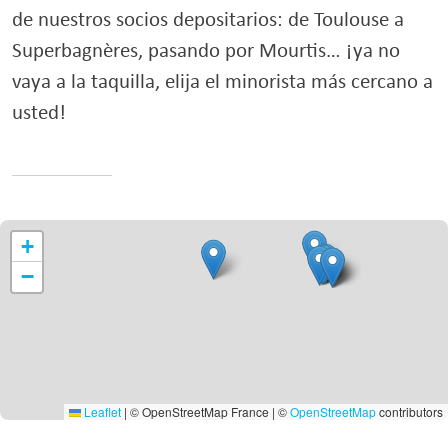
de nuestros socios depositarios: de Toulouse a
Superbagnères, pasando por Mourtis… ¡ya no
vaya a la taquilla, elija el minorista más cercano a
usted!
+
−
Leaflet
|
© OpenStreetMap France | ©
OpenStreetMap
contributors