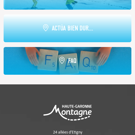
ACTÚA BIEN DUR...
FAQ
24 allées d'Etigny