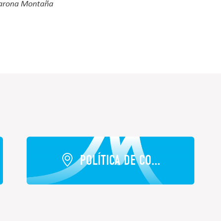
 Garona Montaña
POLÍTICA DE CO...