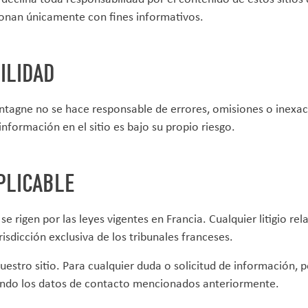
ionan únicamente con fines informativos.
ILIDAD
gne no se hace responsable de errores, omisiones o inexacti
información en el sitio es bajo su propio riesgo.
PLICABLE
 se rigen por las leyes vigentes en Francia. Cualquier litigio rel
urisdicción exclusiva de los tribunales franceses.
nuestro sitio. Para cualquier duda o solicitud de información,
zando los datos de contacto mencionados anteriormente.