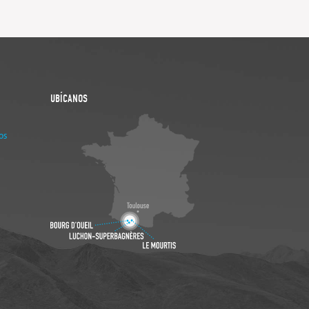
UBÍCANOS
os