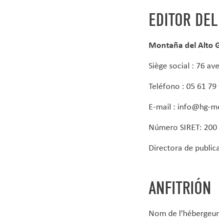
EDITOR DEL
Montaña del Alto 
Siège social : 76 a
Teléfono :
05 61 79
E-mail : info@hg-
Número SIRET:
200
Directora de public
ANFITRIÓN
Nom de l’hébergeur