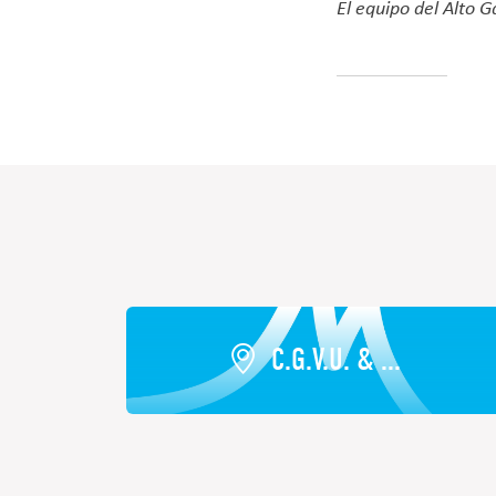
El equipo del Alto
C.G.V.U. & ...