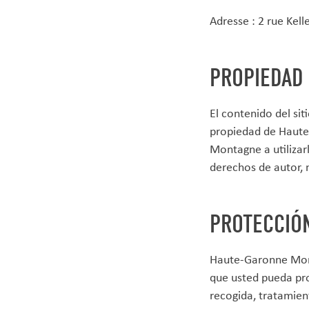
Adresse : 2 rue Kel
PROPIEDAD
El contenido del sit
propiedad de Haute
Montagne a utilizarl
derechos de autor, m
PROTECCIÓ
Haute-Garonne Mont
que usted pueda pro
recogida, tratamien