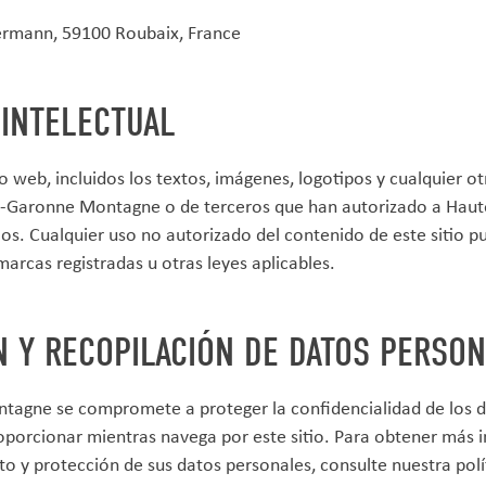
lermann, 59100 Roubaix, France
 INTELECTUAL
io web, incluidos los textos, imágenes, logotipos y cualquier o
-Garonne Montagne o de terceros que han autorizado a Hau
os. Cualquier uso no autorizado del contenido de este sitio pu
arcas registradas u otras leyes aplicables.
N Y RECOPILACIÓN DE DATOS PERSO
agne se compromete a proteger la confidencialidad de los d
porcionar mientras navega por este sitio. Para obtener más 
to y protección de sus datos personales, consulte nuestra polí