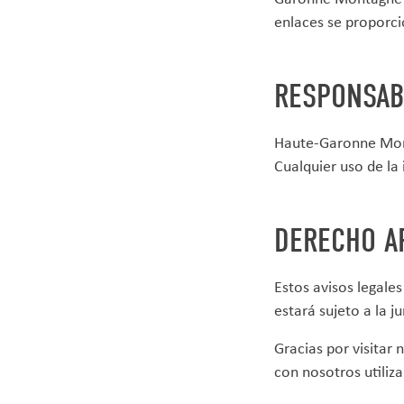
enlaces se proporc
RESPONSAB
Haute-Garonne Monta
Cualquier uso de la 
DERECHO A
Estos avisos legales
estará sujeto a la j
Gracias por visitar 
con nosotros utili