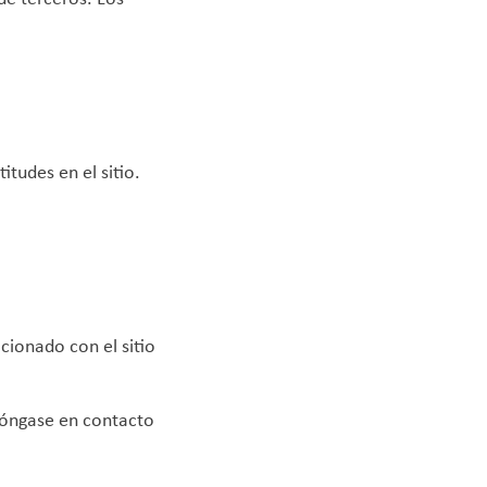
tudes en el sitio.
acionado con el sitio
 póngase en contacto