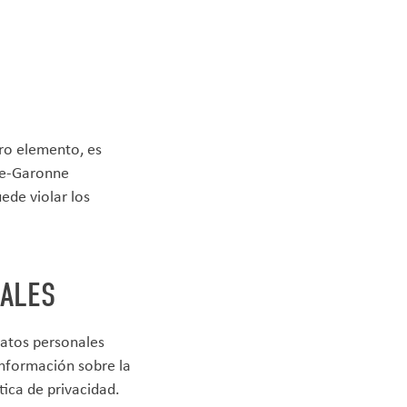
tro elemento, es
te-Garonne
ede violar los
NALES
atos personales
información sobre la
tica de privacidad.