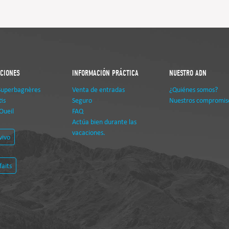
ACIONES
INFORMACIÓN PRÁCTICA
NUESTRO ADN
Superbagnères
Venta de entradas
¿Quiénes somos?
is
Seguro
Nuestros compromis
Oueil
FAQ
Actúa bien durante las
vacaciones.
vivo
faits