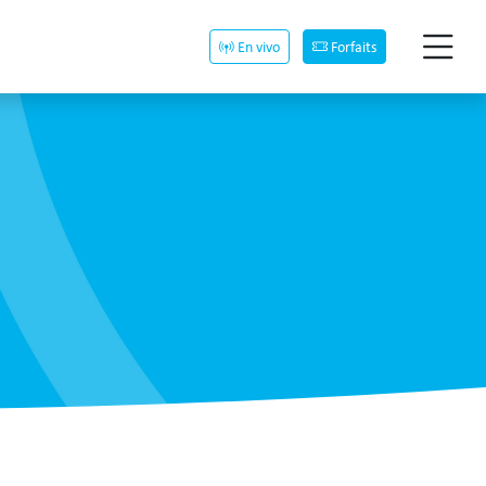
En vivo
Forfaits