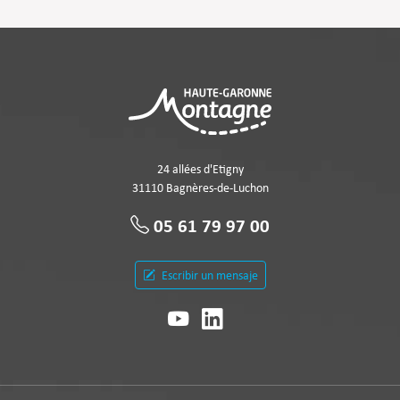
24 allées d'Etigny
31110 Bagnères-de-Luchon
05 61 79 97 00
Escribir un mensaje