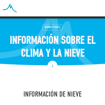
BOURG D’OUEIL
INFORMACIÓN SOBRE EL
CLIMA Y LA NIEVE
INFORMACIÓN DE NIEVE